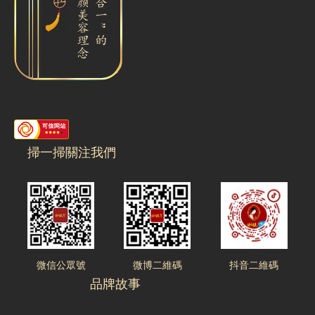
掃一掃關注我們
微信公眾號
微博二維碼
抖音二維碼
品牌故事