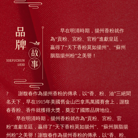
早在明清時期，揚州香粉就作
為“貢粉、宮粉、官粉”進獻皇廷，
贏得了“天下香粉莫如揚州”、“蘇州
胭脂揚州粉”之美譽！
? 謝馥春作為揚州香粉的傳承，以“香、粉、油”三絕聞
名天下，早在1915年美國舊金山巴拿馬萬國賽會上，謝馥
春香粉、香件就獲得大獎，奠定了國際品牌地位。
早在明清時期，揚州香粉就作為“貢粉、宮粉、官
粉”進獻皇廷，贏得了“天下香粉莫如揚州”、“蘇州胭脂揚
州粉”之美譽！謝馥春作為揚州香粉的傳承，以“香、粉、